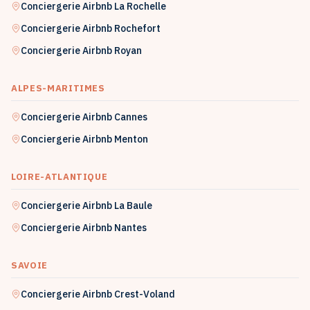
Conciergerie Airbnb
La Rochelle
Conciergerie Airbnb
Rochefort
Conciergerie Airbnb
Royan
ALPES-MARITIMES
Conciergerie Airbnb
Cannes
Conciergerie Airbnb
Menton
LOIRE-ATLANTIQUE
Conciergerie Airbnb
La Baule
Conciergerie Airbnb
Nantes
SAVOIE
Conciergerie Airbnb
Crest-Voland