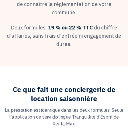
locatifs
de connaître la réglementation de votre
commune.
Réserver
un
Deux formules,
19 % ou 22 % TTC
du chiffre
logement
d'affaires, sans frais d'entrée ni engagement de
durée.
Ce que fait une conciergerie de
location saisonnière
La prestation est identique dans les deux formules. Seule
l'application de suivi distingue Tranquillité d'Esprit de
Renta Max.