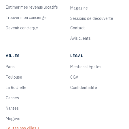
Estimer mes revenus locatifs
Magazine
Trouver mon concierge
Sessions de découverte
Devenir concierge
Contact
Avis clients
VILLES
LÉGAL
Paris
Mentions légales
Toulouse
CGV
La Rochelle
Confidentialité
Cannes
Nantes
Megève
Toutes nos villes