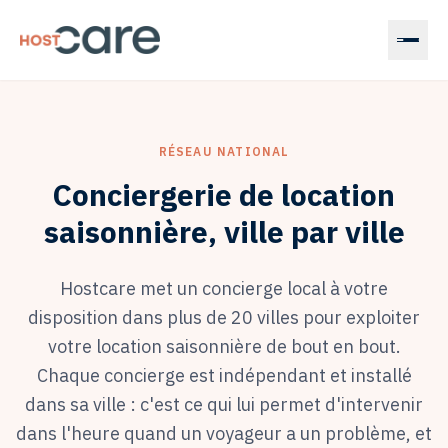
Accueil
Confier
mon
RÉSEAU NATIONAL
bien
Conciergerie de location
saisonnière, ville par ville
Devenir
concierge
Hostcare met un concierge local à votre
Magazine
disposition dans plus de 20 villes pour exploiter
votre location saisonnière de bout en bout.
Chaque concierge est indépendant et installé
Estimer
dans sa ville : c'est ce qui lui permet d'intervenir
mes
dans l'heure quand un voyageur a un problème, et
revenus