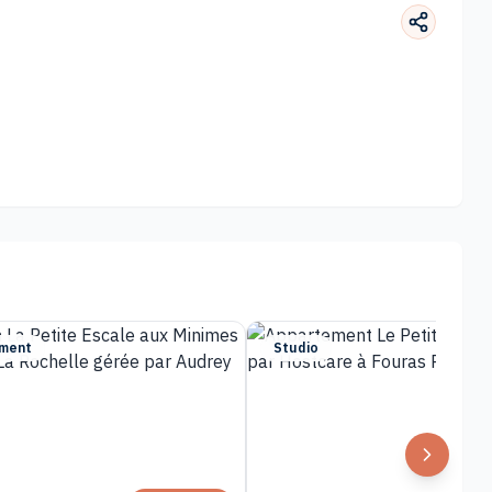
ment
Studio