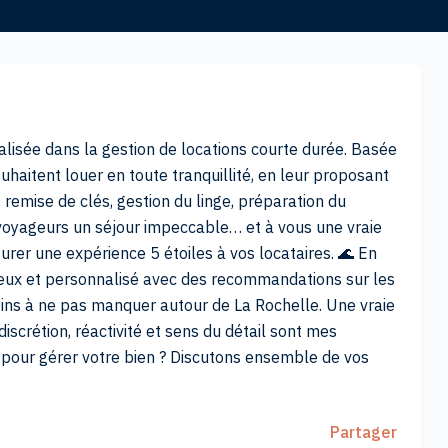
lisée dans la gestion de locations courte durée. Basée
uhaitent louer en toute tranquillité, en leur proposant
 remise de clés, gestion du linge, préparation du
 voyageurs un séjour impeccable… et à vous une vraie
ssurer une expérience 5 étoiles à vos locataires. 🌊 En
ureux et personnalisé avec des recommandations sur les
 coins à ne pas manquer autour de La Rochelle. Une vraie
iscrétion, réactivité et sens du détail sont mes
 pour gérer votre bien ? Discutons ensemble de vos
Partager