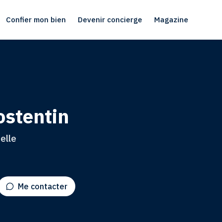
Confier mon bien
Devenir concierge
Magazine
ostentin
elle
Me contacter