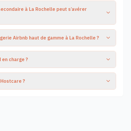
secondaire à La Rochelle peut s’avérer
rgerie Airbnb haut de gamme à La Rochelle ?
d en charge ?
 Hostcare ?