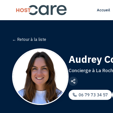
Accueil
← Retour à la liste
Audrey
C
Concierge à La Roch
06 79 73 34 57