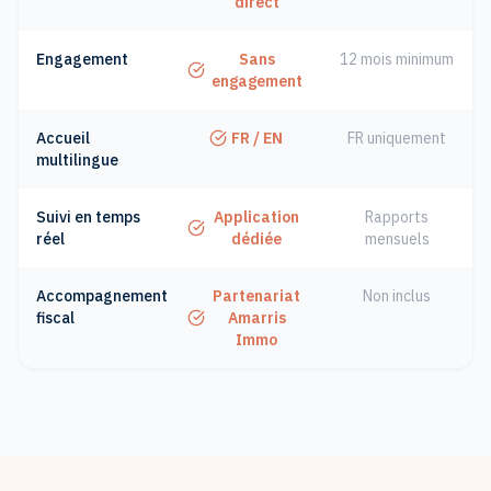
direct
Engagement
Sans
12 mois minimum
engagement
Accueil
FR / EN
FR uniquement
multilingue
Suivi en temps
Application
Rapports
réel
dédiée
mensuels
Accompagnement
Partenariat
Non inclus
fiscal
Amarris
Immo