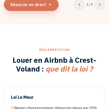
Réserver en direct
1
/
5
RÉGLEMENTATION
Louer en Airbnb à
Crest-
Voland
:
que dit la loi ?
Loi Le Meur
Numéro d'enregistrement obligatoire depuis mai 2026