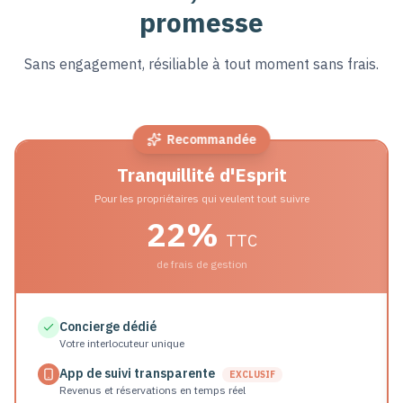
promesse
Sans engagement, résiliable à tout moment sans frais.
Recommandée
Tranquillité d'Esprit
Pour les propriétaires qui veulent tout suivre
22%
TTC
de frais de gestion
Concierge dédié
Votre interlocuteur unique
App de suivi transparente
EXCLUSIF
Revenus et réservations en temps réel