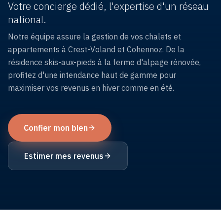
locatifs
Votre concierge dédié, l'expertise d'un réseau
national.
Réserver
Notre équipe assure la gestion de vos chalets et
un
appartements à Crest-Voland et Cohennoz. De la
logement
résidence skis-aux-pieds à la ferme d'alpage rénovée,
profitez d'une intendance haut de gamme pour
maximiser vos revenus en hiver comme en été.
Confier mon bien
Estimer mes revenus