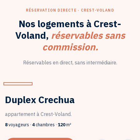
RÉSERVATION DIRECTE ·
CREST-VOLAND
Nos logements à
Crest-
Voland
,
réservables sans
commission.
Réservables en direct, sans intermédiaire.
Duplex Crechua
appartement
à
Crest-Voland
.
8
voyageurs ·
4
chambre
s
·
120
m²