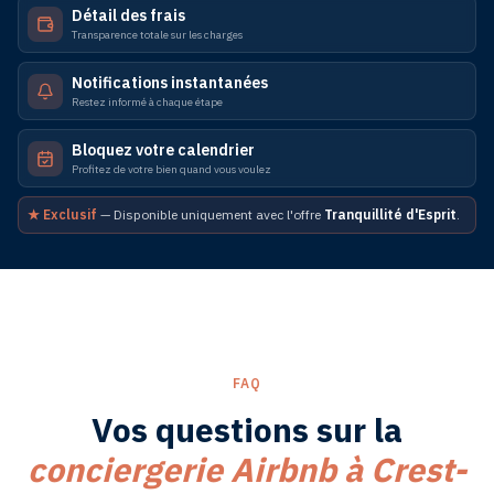
Détail des frais
Transparence totale sur les charges
Notifications instantanées
Restez informé à chaque étape
Bloquez votre calendrier
Profitez de votre bien quand vous voulez
★ Exclusif
— Disponible uniquement avec l'offre
Tranquillité d'Esprit
.
FAQ
Vos questions sur la
conciergerie
Airbnb
à
Crest-