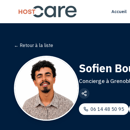
Accueil
← Retour à la liste
Sofien
Bo
Concierge à Grenob
06 14 48 50 95