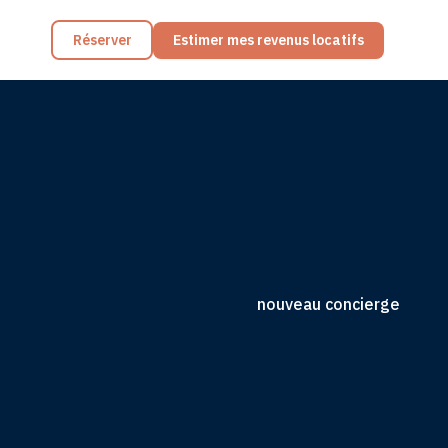
Réserver
Estimer mes revenus locatifs
nouveau concierge