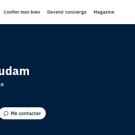
Confier mon bien
Devenir concierge
Magazine
udam
le
Me contacter