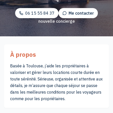
locatifs
06 15 55 84 37
Me contacter
Réserver
nouvelle concierge
un
logement
À propos
Basée à Toulouse, j’aide les propriétaires à
valoriser et gérer leurs locations courte durée en
toute sérénité. Sérieuse, organisée et attentive aux
détails, je m’assure que chaque séjour se passe
dans les meilleures conditions pour les voyageurs
comme pour les propriétaires.