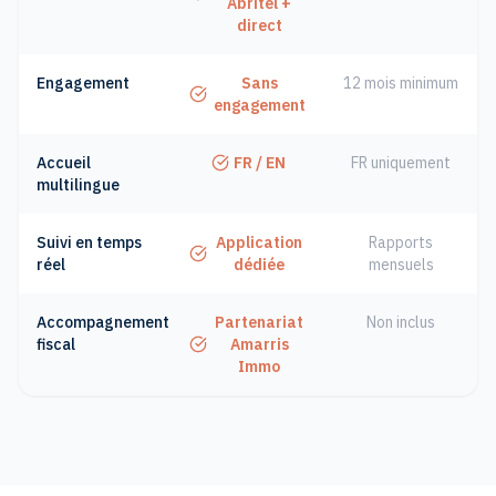
Abritel +
direct
Engagement
Sans
12 mois minimum
engagement
Accueil
FR / EN
FR uniquement
multilingue
Suivi en temps
Application
Rapports
réel
dédiée
mensuels
Accompagnement
Partenariat
Non inclus
fiscal
Amarris
Immo