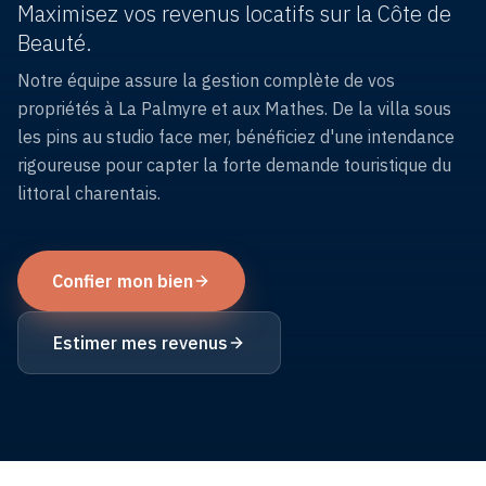
locatifs
Maximisez vos revenus locatifs sur la Côte de
Beauté.
Réserver
Notre équipe assure la gestion complète de vos
un
propriétés à La Palmyre et aux Mathes. De la villa sous
logement
les pins au studio face mer, bénéficiez d'une intendance
rigoureuse pour capter la forte demande touristique du
littoral charentais.
Confier mon bien
Estimer mes revenus