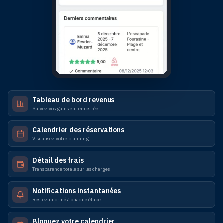
Tableau de bord revenus
Suivez vos gains en temps réel
Calendrier des réservations
Visualisez votre planning
Détail des frais
Transparence totale sur les charges
Notifications instantanées
Restez informé à chaque étape
Bloquez votre calendrier