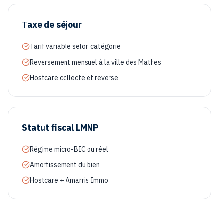
Taxe de séjour
Tarif variable selon catégorie
Reversement mensuel à la ville des Mathes
Hostcare collecte et reverse
Statut fiscal LMNP
Régime micro-BIC ou réel
Amortissement du bien
Hostcare + Amarris Immo