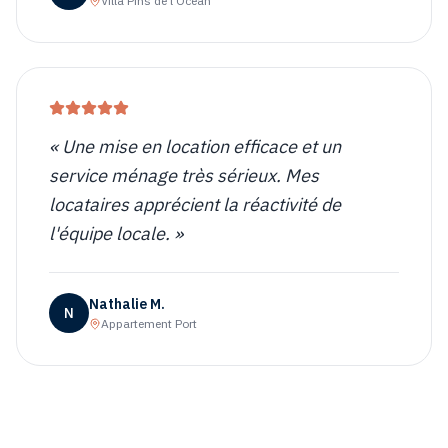
Villa Pins de l'Océan
«
Une mise en location efficace et un
service ménage très sérieux. Mes
locataires apprécient la réactivité de
l'équipe locale.
»
Nathalie M.
N
Appartement Port