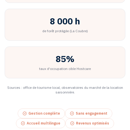
8 000 h
de forêt protégée (La Coubre)
85%
taux d'occupation cible Hostcare
Sources : office de tourisme local, observatoires du marché de la location
saisonnière.
Gestion complète
Sans engagement
Accueil multilingue
Revenus optimisés