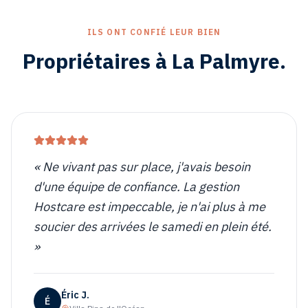
ILS ONT CONFIÉ LEUR BIEN
Propriétaires à
La Palmyre
.
«
Ne vivant pas sur place, j'avais besoin
d'une équipe de confiance. La gestion
Hostcare est impeccable, je n'ai plus à me
soucier des arrivées le samedi en plein été.
»
Éric J.
É