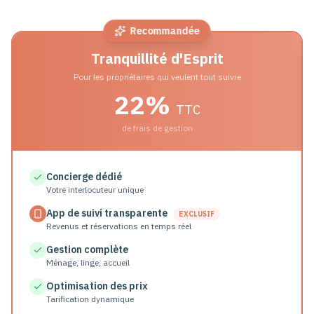
Recommandée
Tranquillité d'Esprit
Pour les propriétaires qui veulent tout suivre
22%
TTC
de frais de gestion
Concierge dédié
Votre interlocuteur unique
App de suivi transparente
EXCLUSIF
Revenus et réservations en temps réel
Gestion complète
Ménage, linge, accueil
Optimisation des prix
Tarification dynamique