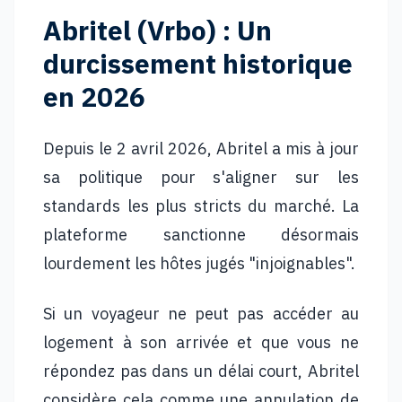
Abritel (Vrbo) : Un
durcissement historique
en 2026
Depuis le 2 avril 2026, Abritel a mis à jour
sa politique pour s'aligner sur les
standards les plus stricts du marché. La
plateforme sanctionne désormais
lourdement les hôtes jugés "injoignables".
Si un voyageur ne peut pas accéder au
logement à son arrivée et que vous ne
répondez pas dans un délai court, Abritel
considère cela comme une annulation de