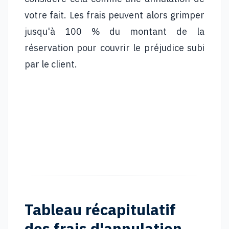
votre fait. Les frais peuvent alors grimper
jusqu'à 100 % du montant de la
réservation pour couvrir le préjudice subi
par le client.
Trouvez votre concierge
Un professionnel près de chez vous pour
gérer votre bien en toute sérénité.
Tableau récapitulatif
des frais d'annulation