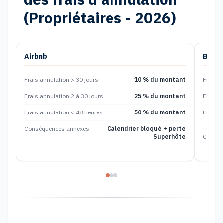
(Propriétaires - 2026)
Airbnb
Booki
Frais annulation > 30 jours
10 % du montant
Frais a
Frais annulation 2 à 30 jours
25 % du montant
Frais a
Frais annulation < 48 heures
50 % du montant
Frais a
Conséquences annexes
Calendrier bloqué + perte
Superhôte
Conséq